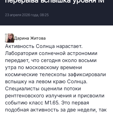
23 апреля 2026 года, 08:25
Дарина Житова
Активность Солнца нарастает.
Лаборатория солнечной астрономии
передает, что сегодня около восьми
утра по московскому времени
космические телескопы зафиксировали
вспышку на левом краю Солнца.
Специалисты оценили потоки
рентгеновского излучения и присвоили
событию класс M1.65. Это первая
подобная активность за две недели, так