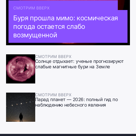
СМОТРИМ ВВЕРХ
Буря прошла мимо: космическая
погода остается слабо
возмущенной
СМОТРИМ ВВЕРХ
Солнце отдыхает: ученые прогнозируют
слабые магнитные бури на Земле
СМОТРИМ ВВЕРХ
Парад планет — 2026: полный гид по
наблюдению небесного явления