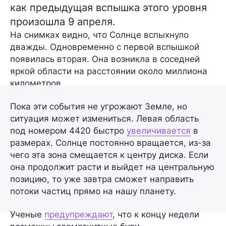
как предыдущая вспышка этого уровня
произошла 9 апреля.
На снимках видно, что Солнце вспыхнуло
дважды. Одновременно с первой вспышкой
появилась вторая. Она возникла в соседней
яркой области на расстоянии около миллиона
километров.
Пока эти события не угрожают Земле, но
ситуация может измениться. Левая область
под номером 4420 быстро
увеличивается
в
размерах. Солнце постоянно вращается, из-за
чего эта зона смещается к центру диска. Если
она продолжит расти и выйдет на центральную
позицию, то уже завтра сможет направить
потоки частиц прямо на нашу планету.
Ученые
предупреждают
, что к концу недели