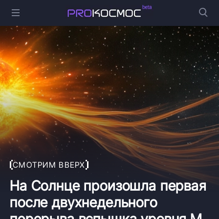
СМОТРИМ ВВЕРХ
На Солнце произошла первая
после двухнедельного
перерыва вспышка уровня M