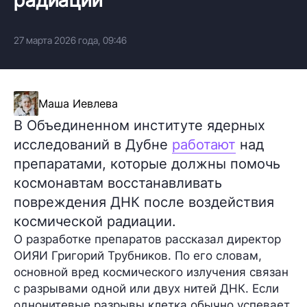
27 марта 2026 года, 09:46
Маша Иевлева
В Объединенном институте ядерных
исследований в Дубне
работают
над
препаратами, которые должны помочь
космонавтам восстанавливать
повреждения ДНК после воздействия
космической радиации.
О разработке препаратов рассказал директор
ОИЯИ Григорий Трубников. По его словам,
основной вред космического излучения связан
с разрывами одной или двух нитей ДНК. Если
однонитевые разрывы клетка обычно успевает