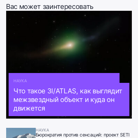
Вас может заинтересовать
НАУКА
Что такое 3I/ATLAS, как выглядит
межзвездный объект и куда он
движется
НАУКА
Бюрократия против сенсаций: проект SETI