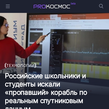
ТЕХНОЛОГИИ
Российские школьники и
студенты искали
«пропавший» корабль по
реальным спутниковым
данным