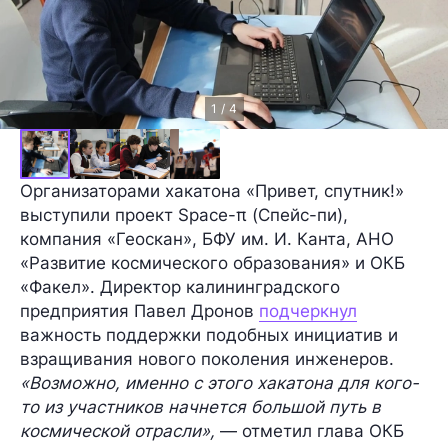
1 / 4
Организаторами хакатона «Привет, спутник!»
выступили проект Space-π (Спейс-пи),
компания «Геоскан», БФУ им. И. Канта, АНО
«Развитие космического образования» и ОКБ
«Факел». Директор калининградского
предприятия Павел Дронов
подчеркнул
важность поддержки подобных инициатив и
взращивания нового поколения инженеров.
«Возможно, именно с этого хакатона для кого-
то из участников начнется большой путь в
космической отрасли»,
— отметил глава ОКБ