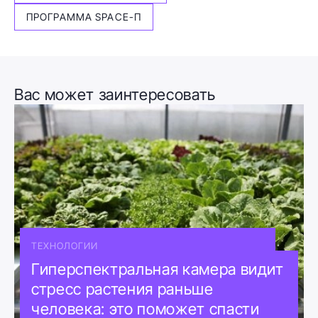
ПРОГРАММА SPACE-Π
Вас может заинтересовать
ТЕХНОЛОГИИ
Гиперспектральная камера видит
стресс растения раньше
человека: это поможет спасти