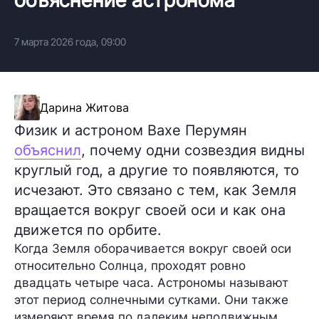
7 марта 2026 года, 09:00
Дарина Житова
Физик и астроном Вахе Перумян
объяснил
, почему одни созвездия видны
круглый год, а другие то появляются, то
исчезают. Это связано с тем, как Земля
вращается вокруг своей оси и как она
движется по орбите.
Когда Земля оборачивается вокруг своей оси
относительно Солнца, проходят ровно
двадцать четыре часа. Астрономы называют
этот период солнечными сутками. Они также
измеряют время по далеким неподвижным