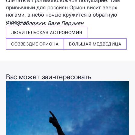
слетать в противоположное полушарие. Там
привычный для россиян Орион висит вверх
ногами, а небо ночью кружится в обратную
сторону.
Автор обложки: Вахе Перумян
ЛЮБИТЕЛЬСКАЯ АСТРОНОМИЯ
СОЗВЕЗДИЕ ОРИОНА
БОЛЬШАЯ МЕДВЕДИЦА
Вас может заинтересовать