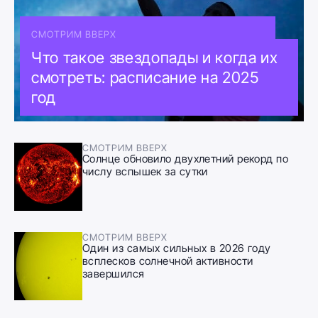
СМОТРИМ ВВЕРХ
Что такое звездопады и когда их
смотреть: расписание на 2025
год
СМОТРИМ ВВЕРХ
Солнце обновило двухлетний рекорд по
числу вспышек за сутки
СМОТРИМ ВВЕРХ
Один из самых сильных в 2026 году
всплесков солнечной активности
завершился