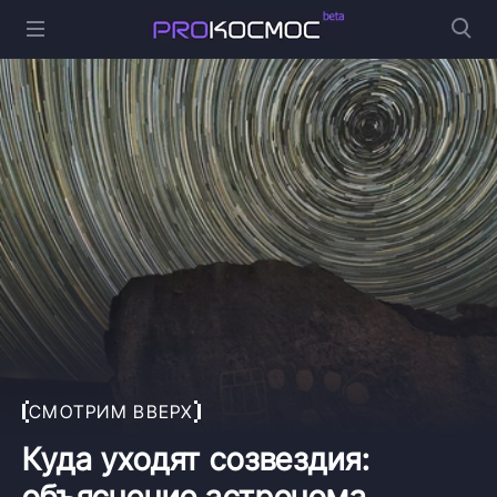
СМОТРИМ ВВЕРХ
Куда уходят созвездия:
объяснение астронома