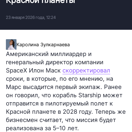
23 января 2026 года, 12:24
Каролина Зулкарнаева
Американский миллиардер и
генеральный директор компании
SpaceX Илон Маск
скорректировал
сроки, в которые, по его мнению, на
Марс высадится первый экипаж. Ранее
он говорил, что корабль Starship может
отправится в пилотируемый полет к
Красной планете в 2028 году. Теперь же
бизнесмен считает, что миссия будет
реализована за 5–10 лет.