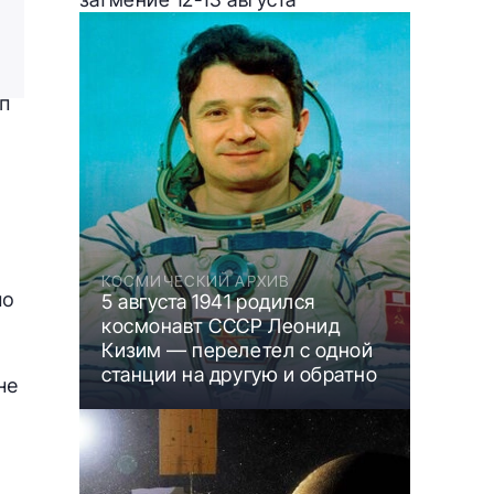
п
КОСМИЧЕСКИЙ АРХИВ
но
5 августа 1941 родился
космонавт СССР Леонид
Кизим — перелетел с одной
станции на другую и обратно
не