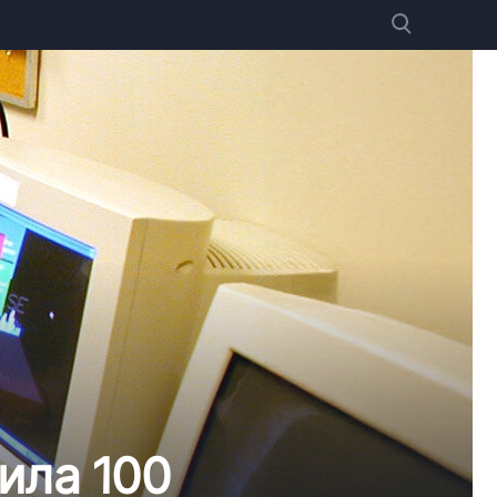
ила 100