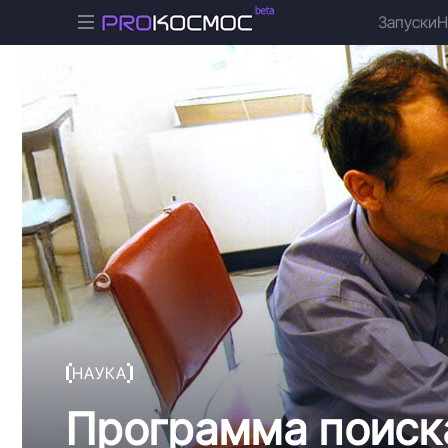
Запуски
Н
НАУКА
Программа поиск