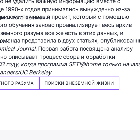
но не удалить важную информацию вместе с
е 1990-х годов принимались вынужденно из-за
ды появится новый проект, который с помощью
ики того времени.
го обучения заново проанализирует весь архив
емного разума все же есть в этих данных, и
оманда представила в двух статьях, опубликован
 их.
mical Journal
. Первая работа посвящена анализу
ьно описывает процесс сбора и обработки
3 году, когда программа SETI@home только начал
anders/UC Berkeley
ТНОГО РАЗУМА
ПОИСКИ ВНЕЗЕМНОЙ ЖИЗНИ