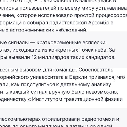
9 по 2020 год
. Его уникальность заключалась в
ллионы пользователей по всему миру устанавлив
чение, которое использовало простой процессоро
информацию собирал
радиотелескоп Аресибо
в
тных астрономических наблюдений.
ые сигналы — кратковременные всплески
отах, исходящие из конкретных точек неба. За
ры выявили 12 миллиардов таких кандидатов.
ьезным вызовом для команды. Сооснователь
орнийского университета в Беркли
признался, что
али, как подступиться к детальному анализу
ить каждый сигнал вручную было невозможно.
удничеству с
Институтом гравитационной физики
перкомпьютерах отфильтровали радиопомехи и
рдов до одного миллиона, а затем и до одной