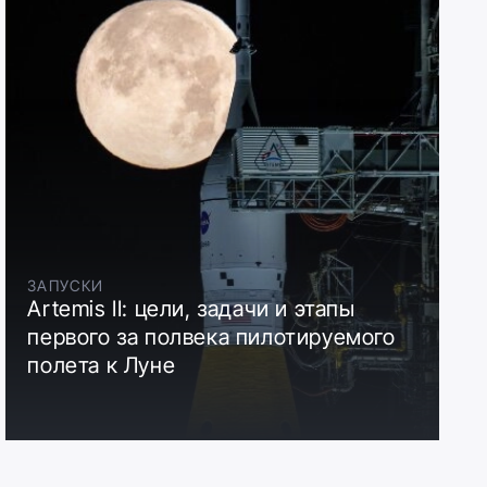
ЗАПУСКИ
Artemis II: цели, задачи и этапы
первого за полвека пилотируемого
полета к Луне