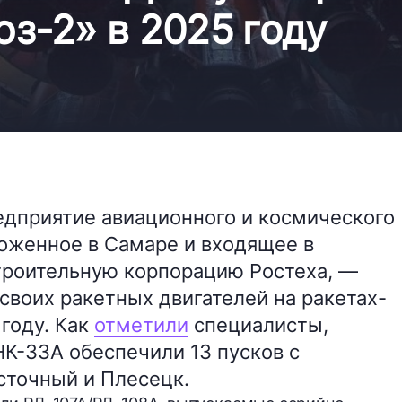
юз-2» в 2025 году
дприятие авиационного и космического
оженное в Самаре и входящее в
роительную корпорацию Ростеха, —
своих ракетных двигателей на ракетах-
 году. Как
отметили
специалисты,
НК-33А обеспечили 13 пусков с
сточный и Плесецк.