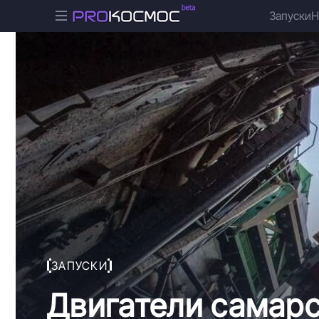
Запуски
Н
ЗАПУСКИ
Двигатели самарс