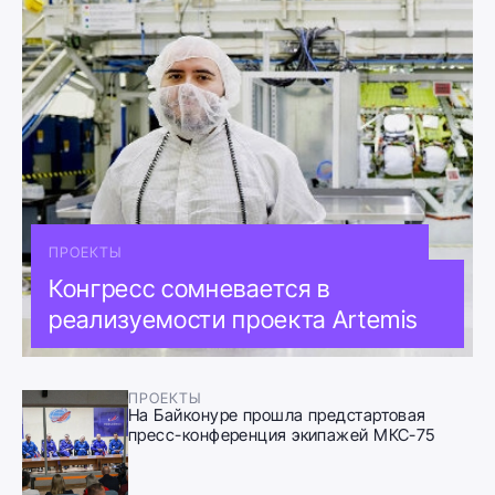
ПРОЕКТЫ
Конгресс сомневается в
реализуемости проекта Artemis
ПРОЕКТЫ
На Байконуре прошла предстартовая
пресс-конференция экипажей МКС-75