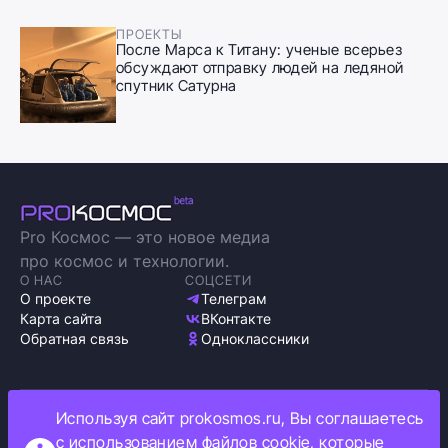
ПРОЕКТЫ
После Марса к Титану: ученые всерьез
обсуждают отправку людей на ледяной
спутник Сатурна
Pro Космос — это новое медиа
про космос и технологии.
О НАС
СОЦСЕТИ
О проекте
Телеграм
Карта сайта
ВКонтакте
Обратная связь
Одноклассники
Используя сайт prokosmos.ru, Вы соглашаетесь
Политика обработки персональных данных
с использованием файлов cookie, которые