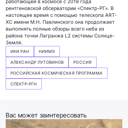
работающей в космосе с 2019 года
рентгеновской обсерватории «Спектр-РГ». В
настоящее время с помощью телескопа ART-
XC имени М.Н. Павлинского она продолжает
выполнять полные обзоры всего неба из
района точки Лагранжа L2 системы Солнце-
Земля.
ИКИ РАН
НИИМЭ
АЛЕКСАНДР ЛУТОВИНОВ
РОССИЯ
РОССИЙСКАЯ КОСМИЧЕСКАЯ ПРОГРАММА
СПЕКТР-РГН
Вас может заинтересовать