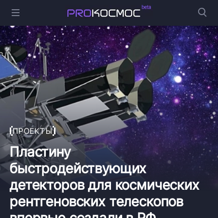
ПРОЕКТЫ
Пластину
быстродействующих
детекторов для космических
рентгеновских телескопов
впервые создали в РФ