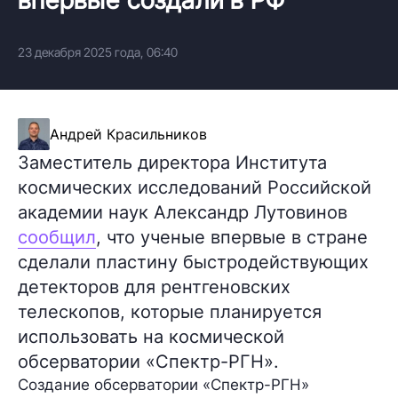
23 декабря 2025 года, 06:40
Андрей Красильников
Заместитель директора Института
космических исследований Российской
академии наук Александр Лутовинов
сообщил
, что ученые впервые в стране
сделали пластину быстродействующих
детекторов для рентгеновских
телескопов, которые планируется
использовать на космической
обсерватории «Спектр-РГН».
Создание обсерватории «Спектр-РГН»