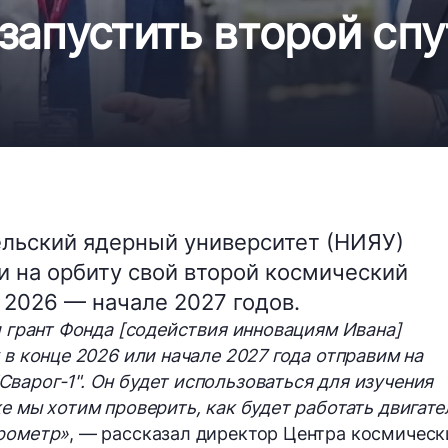
апустить второй спу
льский ядерный университет (НИЯУ)
 на орбиту свой второй космический
 2026 — начале 2027 годов.
и грант Фонда [содействия инновациям Ивана]
 в конце 2026 или начале 2027 года отправим на
варог-1". Он будет использоваться для изучения
е мы хотим проверить, как будет работать двигате
трометр»
, — рассказал директор Центра космическ