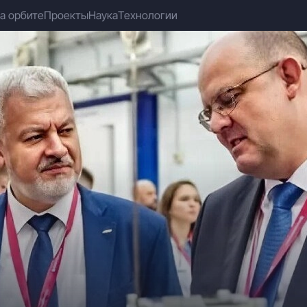
а орбите
Проекты
Наука
Технологии