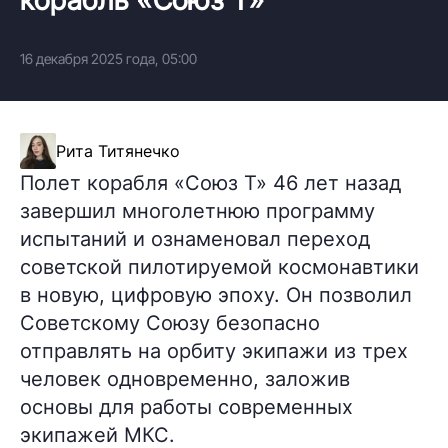
16 декабря 2025 года, 05:00
Рита Титянечко
Полет корабля «Союз Т» 46 лет назад
завершил многолетнюю программу
испытаний и ознаменовал переход
советской пилотируемой космонавтики
в новую, цифровую эпоху. Он позволил
Советскому Союзу безопасно
отправлять на орбиту экипажи из трех
человек одновременно, заложив
основы для работы современных
экипажей МКС.