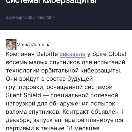
2 декабря 2025 года, 13:17
Маша Иевлева
Компания Deloitte
заказала
у Spire Global
восемь малых спутников для испытаний
технологии орбитальной киберзащиты.
Они войдут в состав будущей
группировки, оснащенной системой
Silent Shield — специальной полезной
нагрузкой для обнаружения попыток
взлома спутников. Контракт объявлен 1
декабря, запуск аппаратов планируется
партиями в течение 18 месяцев.