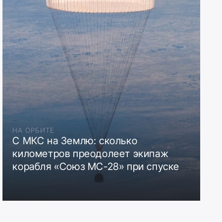
НА ОРБИТЕ
С МКС на Землю: сколько
километров преодолеет экипаж
корабля «Союз МС-28» при спуске