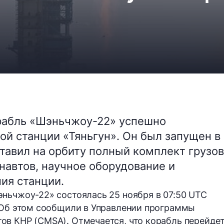
рабль «Шэньчжоу-22» успешно
ой станции «Тяньгун». Он был запущен в
тавил на орбиту полный комплект грузов
навтов, научное оборудование и
ия станции.
ньчжоу-22» состоялась 25 ноября в 07:50 UTC
. Об этом сообщили в Управлении программы
в КНР (CMSA). Отмечается, что корабль перейдет