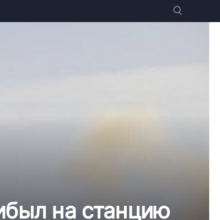
ибыл на станцию