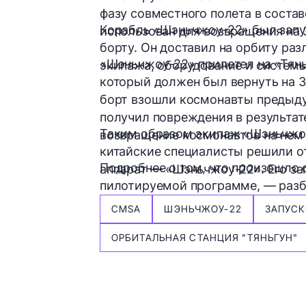
фазу совместного полета в состав
Корабль «Шэньчжоу-22» был запу
использован для возвращения на
борту. Он доставил на орбиту ра
«Шэньчжоу-22» прилетел на «Тянь
экипажа, оборудование и систем
который должен был вернуть на З
борт взошли космонавты предыд
получил повреждения в результа
Таким образом экипаж «Шэньчжоу-
возвращение космонавтов на нем
китайские специалисты решили о
Подробнее о том, что произошло 
аппарат — «Шэньчжоу-22». Его з
пилотируемой программе, — раз
CMSA
ШЭНЬЧЖОУ-22
ЗАПУСК
ОРБИТАЛЬНАЯ СТАНЦИЯ "ТЯНЬГУН"