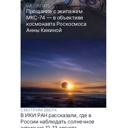
НА ОРБИТЕ
Прощание с экипажем
МКС-74 — в объективе
космонавта Роскосмоса
Анны Кикиной
СМОТРИМ ВВЕРХ
В ИКИ РАН рассказали, где в
России наблюдать солнечное
затмение 12-13 августа