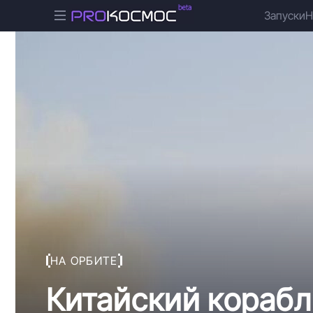
Запуски
Н
НА ОРБИТЕ
Китайский кораб