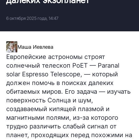
6 октября 2025 года, 14:47
Маша Иевлева
Европейские астрономы строят
солнечный телескоп PoET — Paranal
solar Espresso Telescope, — который
должен помочь в поисках далеких
обитаемых миров. Его задача — изучать
поверхность Солнца и шум,
создаваемый кипящей плазмой и
магнитными полями, из-за которого
трудно различить слабый сигнал от
планет, проходящих перед похожими на