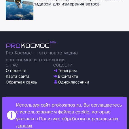
лидаром для измерения ветров
Pro Космос — это новое медиа
про космос и технологии.
О НАС
СОЦСЕТИ
О проекте
Телеграм
Карта сайта
ВКонтакте
Обратная связь
Одноклассники
Используя сайт prokosmos.ru, Вы соглашаетесь
Политика обработки персональных данных
с использованием файлов cookie, которые
Как мы используем cookie
указаны в
Политике обработки персональных
Информация об ограничениях
данных