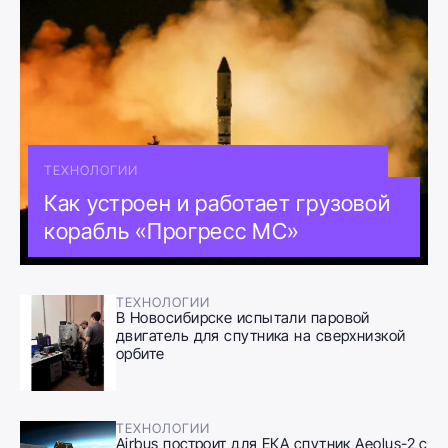
ТЕХНОЛОГИИ
Как устроен и работает грузовой
корабль «Прогресс МС»
ТЕХНОЛОГИИ
В Новосибирске испытали паровой
двигатель для спутника на сверхнизкой
орбите
ТЕХНОЛОГИИ
Airbus построит для ЕКА спутник Aeolus-2 с