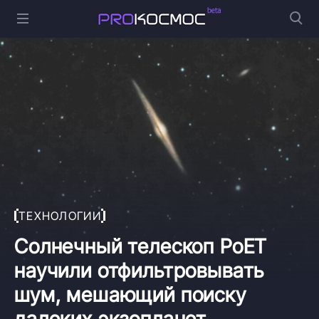
ТЕХНОЛОГИИ
Солнечный телескоп PoET
научили отфильтровывать
шум, мешающий поиску
далеких экзопланет