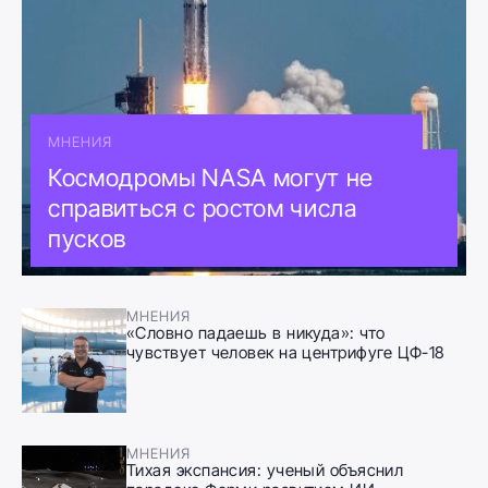
МНЕНИЯ
Космодромы NASA могут не
справиться с ростом числа
пусков
МНЕНИЯ
«Словно падаешь в никуда»: что
чувствует человек на центрифуге ЦФ-18
МНЕНИЯ
Тихая экспансия: ученый объяснил