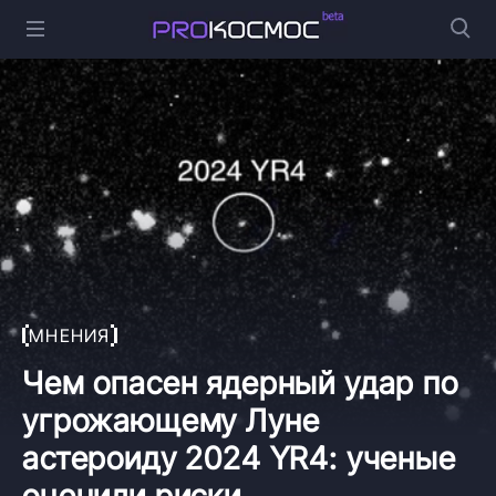
МНЕНИЯ
Чем опасен ядерный удар по
угрожающему Луне
астероиду 2024 YR4: ученые
оценили риски