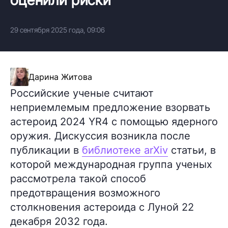
29 сентября 2025 года, 09:06
Дарина Житова
Российские ученые считают
неприемлемым предложение взорвать
астероид 2024 YR4 с помощью ядерного
оружия. Дискуссия возникла после
публикации в
библиотеке arXiv
статьи, в
которой международная группа ученых
рассмотрела такой способ
предотвращения возможного
столкновения астероида с Луной 22
декабря 2032 года.