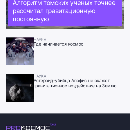
Алгоритм томских ученых точнее
рассчитал гравитационную
постоянную
НАУКА
Где начинается космос
НАУКА
Астероид-убийца Апофис не окажет
гравитационное воздействие на Землю