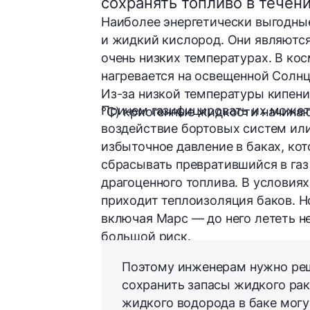
сохранять топливо в течен
Наиболее энергетически выгодны
и
жидкий кислород
. Они являютс
очень низких температурах. В ко
нагревается на освещенной Солнц
Из-за низкой температуры кипени
Причем газифицировать их может 
°C
) криогенные жидкости
начинаю
воздействие бортовых систем или
избыточное давление в баках, ко
сбрасывать превратившийся в газ 
драгоценного топлива. В условиях
приходит теплоизоляция баков. Но
включая Марс — до него лететь н
большой риск.
Поэтому инженерам нужно реш
сохранить запасы жидкого рак
жидкого водорода в баке могу