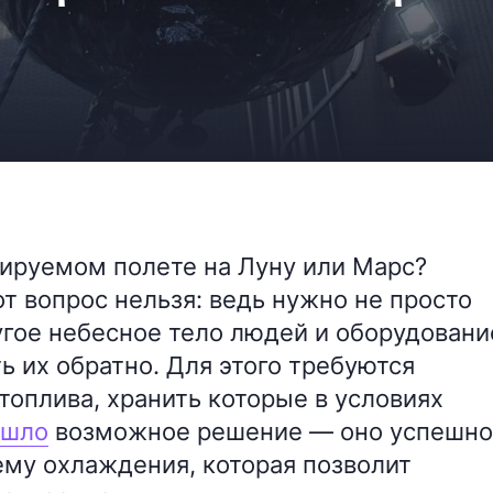
тируемом полете на Луну или Марс?
т вопрос нельзя: ведь нужно не просто
угое небесное тело людей и оборудовани
ь их обратно. Для этого требуются
топлива, хранить которые в условиях
ашло
возможное решение — оно успешно
му охлаждения, которая позволит