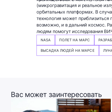
(микрогравитация и реальное изл
орбитальных платформах. В случа
технология может приблизиться п
возможно, и в дальний космос. Р
людям помогут исследования ВИЧ
NASA
ПОЛЕТ НА МАРС
РАЗРА
ВЫСАДКА ЛЮДЕЙ НА МАРСЕ
ЛУН
Вас может заинтересовать