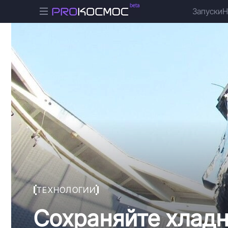
Запуски
Н
ТЕХНОЛОГИИ
Сохраняйте хладн