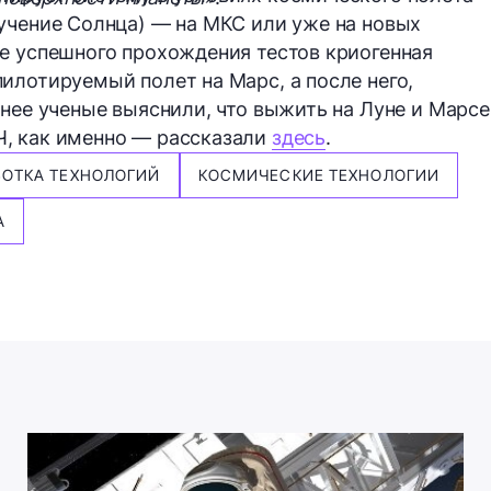
учение Солнца) — на МКС или уже на новых
е успешного прохождения тестов криогенная
илотируемый полет на Марс, а после него,
анее ученые выяснили, что выжить на Луне и Марсе
, как именно — рассказали
здесь
.
БОТКА ТЕХНОЛОГИЙ
КОСМИЧЕСКИЕ ТЕХНОЛОГИИ
А