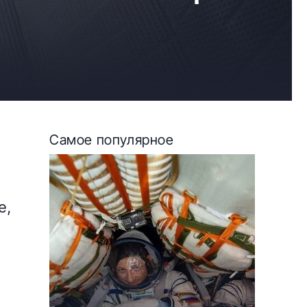
Самое популярное
е,