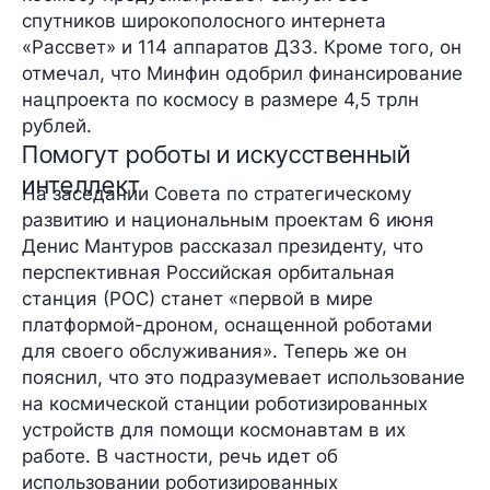
спутников широкополосного интернета
«Рассвет» и 114 аппаратов ДЗЗ. Кроме того, он
отмечал, что Минфин одобрил финансирование
нацпроекта по космосу в размере 4,5 трлн
рублей.
Помогут роботы и искусственный
интеллект
На заседании Совета по стратегическому
развитию и национальным проектам 6 июня
Денис Мантуров рассказал президенту, что
перспективная Российская орбитальная
станция (РОС) станет «первой в мире
платформой-дроном
, оснащенной роботами
для своего обслуживания». Теперь же он
пояснил, что это подразумевает использование
на космической станции
роботизированных
устройств для помощи космонавтам в их
работе. В частности, речь идет об
использовании роботизированных