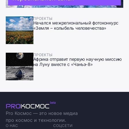
ПРОЕКТЫ
Начался межрегиональный фотоконкурс
«Земля – колыбель человечества»
ПРОЕКТЫ
Африка отправит первую научную миссию
на Луну вместе с «Чанъэ-8»
Pro Космос — это новое медиа
про космос и технологии.
О НАС
СОЦСЕТИ