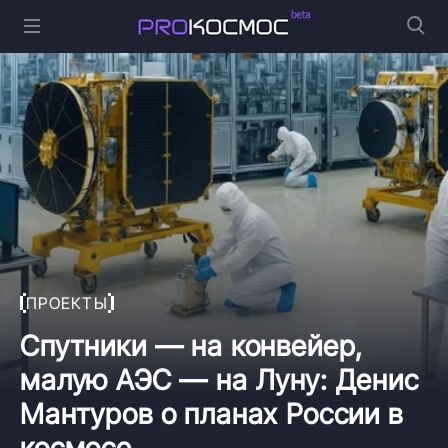
ПРОЕКТЫ
Спутники — на конвейер,
малую АЭС — на Луну: Денис
Мантуров о планах России в
космосе