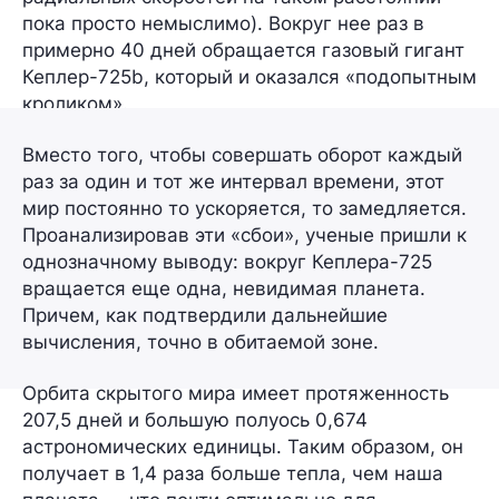
пока просто немыслимо). Вокруг нее раз в
примерно
40 дней
обращается газовый гигант
Кеплер-725b
, который и оказался «подопытным
кроликом».
Вместо того, чтобы совершать оборот каждый
раз за один и тот же интервал времени, этот
мир постоянно то ускоряется, то замедляется.
Проанализировав эти «сбои», ученые пришли к
однозначному выводу: вокруг Кеплера-725
вращается еще одна, невидимая планета.
Причем, как подтвердили дальнейшие
вычисления, точно в обитаемой зоне.
Орбита скрытого мира имеет протяженность
207,5 дней
и большую полуось
0,674
астрономических единицы
. Таким образом, он
получает
в 1,4 раза больше
тепла, чем наша