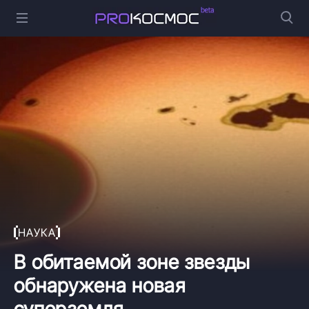
НАУКА
В обитаемой зоне звезды
обнаружена новая
суперземля