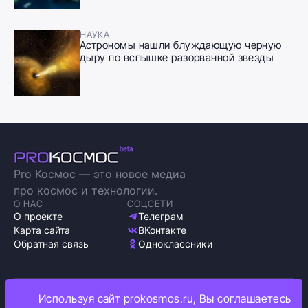
НАУКА
Астрономы нашли блуждающую черную
дыру по вспышке разорванной звезды
Pro Космос — это новое медиа
про космос и технологии.
О НАС
СОЦСЕТИ
О проекте
Телеграм
Карта сайта
ВКонтакте
Обратная связь
Одноклассники
Используя сайт prokosmos.ru, Вы соглашаетесь
Политика обработки персональных данных