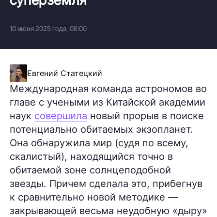
10 июня 2025 года, 06:00
Евгений Статецкий
Международная команда астрономов во
главе с учеными из Китайской академии
наук
совершила
новый прорыв в поиске
потенциально обитаемых экзопланет.
Она обнаружила мир (судя по всему,
скалистый), находящийся точно в
обитаемой зоне солнцеподобной
звезды. Причем сделала это, прибегнув
к сравнительно новой методике —
закрывающей весьма неудобную «дыру»