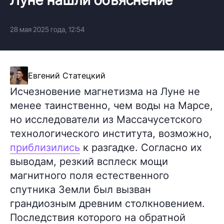
28 мая 2025 года, 12:54
Евгений Статецкий
Исчезновение магнетизма на Луне не
менее таинственно, чем воды на Марсе,
но исследователи из Массачусетского
технологического института, возможно,
приблизились
к разгадке. Согласно их
выводам, резкий всплеск мощи
магнитного поля естественного
спутника Земли был вызван
грандиозным древним столкновением.
Последствия которого на обратной