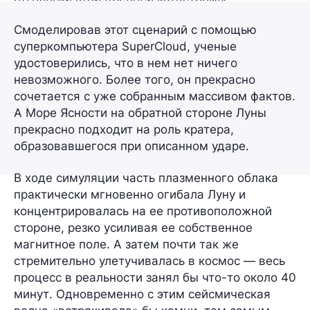
Смоделировав этот сценарий с помощью
суперкомпьютера
SuperCloud
, ученые
удостоверились, что в нем нет ничего
невозможного. Более того, он прекрасно
сочетается с уже собранным массивом фактов.
А Море Ясности на обратной стороне Луны
прекрасно подходит на роль кратера,
образовавшегося при описанном ударе.
В ходе симуляции часть плазменного облака
практически мгновенно огибала Луну и
концентрировалась на ее противоположной
стороне, резко усиливая ее собственное
магнитное поле. А затем почти так же
стремительно улетучивалась в космос — весь
процесс в реальности занял бы что-то около
40
минут
. Одновременно с этим сейсмическая