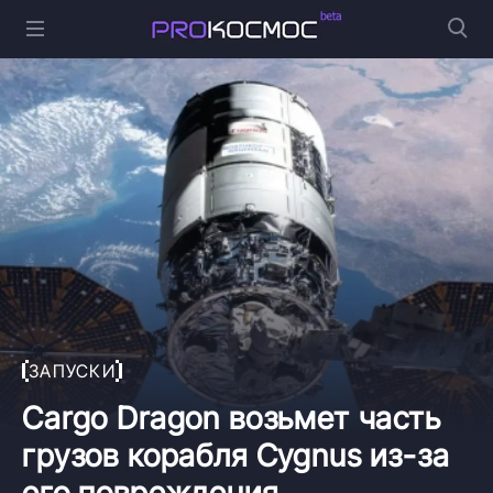
ЗАПУСКИ
Cargo Dragon возьмет часть
грузов корабля Cygnus из-за
его повреждения