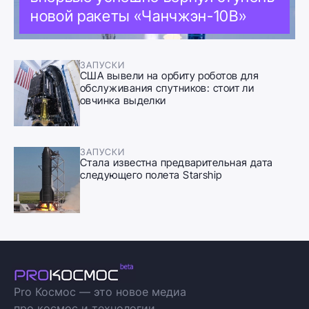
новой ракеты «Чанчжэн-10B»
ЗАПУСКИ
США вывели на орбиту роботов для
обслуживания спутников: стоит ли
овчинка выделки
ЗАПУСКИ
Стала известна предварительная дата
следующего полета Starship
Pro Космос — это новое медиа
про космос и технологии.