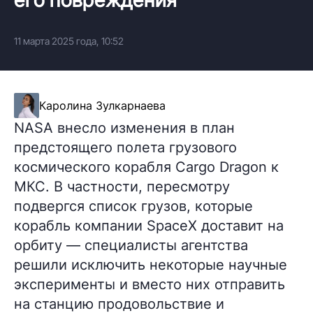
11 марта 2025 года, 10:52
Каролина Зулкарнаева
NASA внесло изменения в план
предстоящего полета грузового
космического корабля Cargo Dragon к
МКС. В частности, пересмотру
подвергся список грузов, которые
корабль компании SpaceX доставит на
орбиту — специалисты агентства
решили исключить некоторые научные
эксперименты и вместо них отправить
на станцию продовольствие и