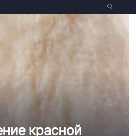
ение красной