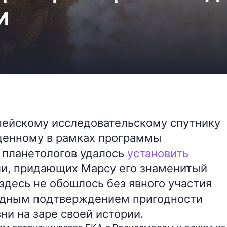
и
пейскому исследовательскому спутнику
ущенному в рамках программы
 планетологов удалось
установить
и, придающих Марсу его знаменитый
здесь не обошлось без явного участия
едным подтверждением пригодности
ни на заре своей истории.