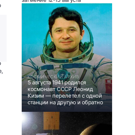
о
о
е,
КОСМИЧЕСКИЙ АРХИВ
5 августа 1941 родился
космонавт СССР Леонид
Кизим — перелетел с одной
станции на другую и обратно