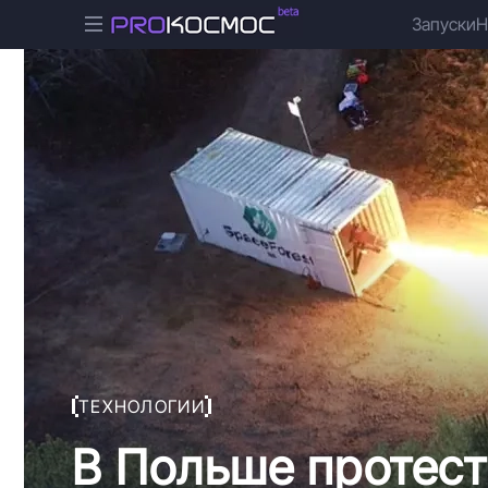
Запуски
Н
ТЕХНОЛОГИИ
В Польше протес