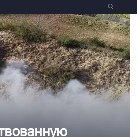
ствованную