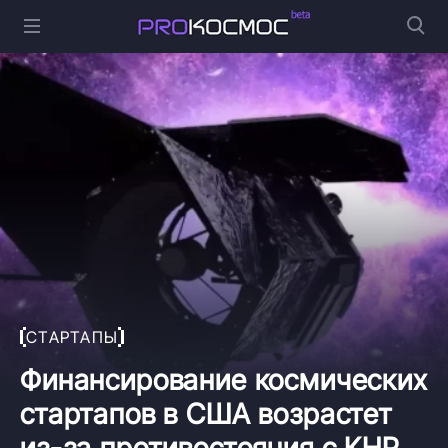
СТАРТАПЫ
Финансирование космических
стартапов в США возрастет
из-за противостояния с КНР