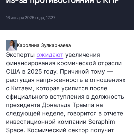
16 января 2025 года, 12:27
Каролина Зулкарнаева
Эксперты
ожидают
увеличения
финансирования космической отрасли
США в 2025 году. Причиной тому —
растущая напряженность в отношениях
с Китаем, которая усилится после
официального вступления в должность
президента Дональда Трампа на
следующей неделе, говорится в отчете
инвестиционной компании Seraphim
Space. Космический сектор получит