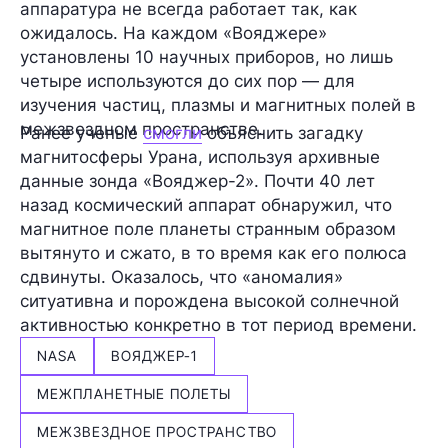
аппаратура не всегда работает так, как
ожидалось. На каждом «Вояджере»
установлены 10 научных приборов, но лишь
четыре используются до сих пор — для
изучения частиц, плазмы и магнитных полей в
межзвездном пространстве.
Ранее ученые
смогли
объяснить загадку
магнитосферы Урана, используя архивные
данные зонда «Вояджер-2». Почти 40 лет
назад космический аппарат обнаружил, что
магнитное поле планеты странным образом
вытянуто и сжато, в то время как его полюса
сдвинуты. Оказалось, что «аномалия»
ситуативна и порождена высокой солнечной
активностью конкретно в тот период времени.
NASA
ВОЯДЖЕР-1
МЕЖПЛАНЕТНЫЕ ПОЛЕТЫ
МЕЖЗВЕЗДНОЕ ПРОСТРАНСТВО