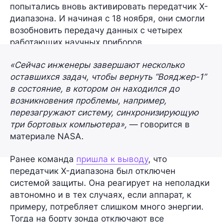
попытались вновь активировать передатчик X-
диапазона. И начиная с 18 ноября, они смогли
возобновить передачу данных с четырех
работающих научных приборов.
«Сейчас инженеры завершают несколько
оставшихся задач, чтобы вернуть “Вояджер-1”
в состояние, в котором он находился до
возникновения проблемы, например,
перезагружают систему, синхронизирующую
три бортовых компьютера»,
— говорится в
материале NASA.
Ранее команда
пришла к выводу
, что
передатчик X-диапазона был отключен
системой защиты
. Она реагирует на неполадки
автономно
и в тех случаях, если аппарат, к
примеру, потребляет слишком много энергии.
Тогда на борту зонда
отключают все