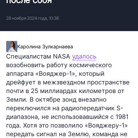
28 ноября 2024 года, 10:38
Каролина Зулкарнаева
Специалистам NASA
удалось
возобновить работу космического
аппарата «Вояджер-1», который
дрейфует в межзвездном пространстве
почти в 25 миллиардах километров от
Земли. В октябре зонд внезапно
переключился на радиопередатчик S-
диапазона, не использовавшийся с 1981
года. Хотя это позволило «Вояджеру-1»
передать сигнал на Землю, команда не