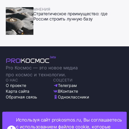
МНЕНИЯ
Стратегическое преимущество: где
России строить лунную базу
Pro Космос — это новое медиа
про космос и технологии.
О НАС
СОЦСЕТИ
О проекте
Телеграм
Карта сайта
ВКонтакте
Обратная связь
Одноклассники
Используя сайт prokosmos.ru, Вы соглашаетесь
Политика обработки персональных данных
с использованием файлов cookie, которые