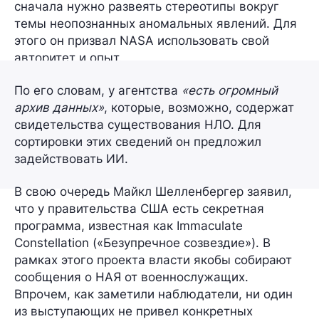
сначала нужно развеять стереотипы вокруг
темы неопознанных аномальных явлений. Для
этого он призвал NASA использовать свой
авторитет и опыт.
По его словам, у агентства
«есть огромный
архив данных»
, которые, возможно, содержат
свидетельства существования НЛО. Для
сортировки этих сведений он предложил
задействовать ИИ.
В свою очередь Майкл Шелленбергер заявил,
что у правительства США есть секретная
программа, известная как Immaculate
Constellation («Безупречное созвездие»). В
рамках этого проекта власти якобы собирают
сообщения о НАЯ от военнослужащих.
Впрочем, как заметили наблюдатели, ни один
из выступающих
не привел конкретных