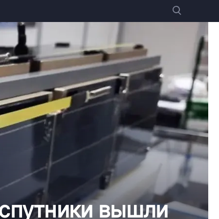
 спутники вышли