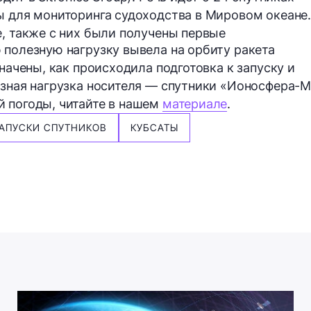
ы для мониторинга судоходства в Мировом океане.
е, также с них были получены первые
 полезную нагрузку вывела на орбиту ракета
значены, как происходила подготовка к запуску и
езная нагрузка носителя — спутники «Ионосфера-
й погоды, читайте в нашем
материале
.
АПУСКИ СПУТНИКОВ
КУБСАТЫ