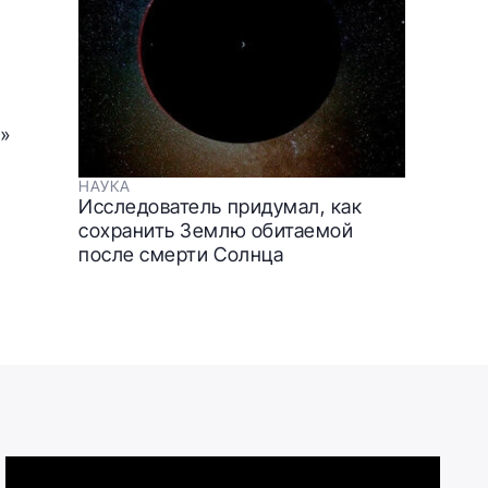
М»
НАУКА
Исследователь придумал, как
сохранить Землю обитаемой
после смерти Солнца