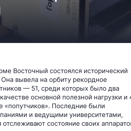
й
роме Восточный состоялся исторический
 Она вывела на орбиту рекордное
тников — 51, среди которых было два
качестве основной полезной нагрузки и 
е «попутчиков». Последние были
паниями и ведущими университетами,
 отслеживают состояние своих аппарато