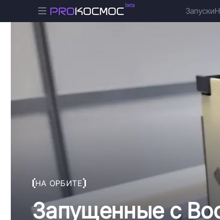
Запуски
Н
НА ОРБИТЕ
Запущенные с Во