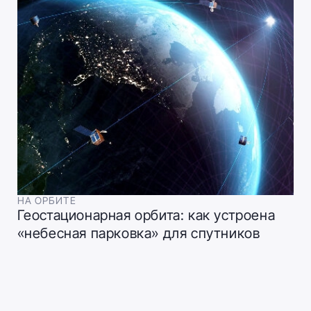
НА ОРБИТЕ
Геостационарная орбита: как устроена
«небесная парковка» для спутников