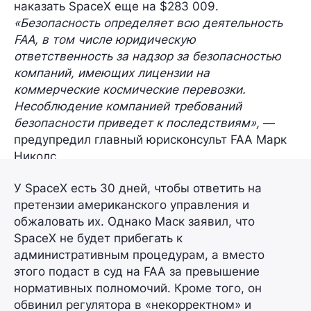
наказать SpaceX еще на
$283 009
.
«Безопасность определяет всю деятельность
FAA, в том числе юридическую
ответственность за надзор за безопасностью
компаний, имеющих лицензии на
коммерческие космические перевозки.
Несоблюдение компанией требований
безопасности приведет к последствиям»,
—
предупредил главный юрисконсульт FAA
Марк
Николс
.
У SpaceX есть
30 дней
, чтобы ответить на
претензии американского управления и
обжаловать их. Однако Маск заявил, что
SpaceX не будет прибегать к
административным процедурам, а вместо
этого подаст в суд на FAA
за превышение
нормативных полномочий
. Кроме того, он
обвинил регулятора в «некорректном» и