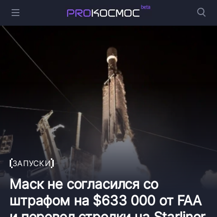
ЗАПУСКИ
Маск не согласился со
штрафом на $633 000 от FAA
и перевел стрелки на Starliner