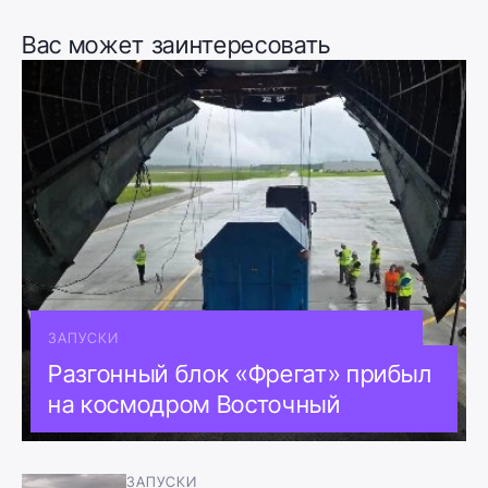
Вас может заинтересовать
ЗАПУСКИ
Разгонный блок «Фрегат» прибыл
на космодром Восточный
ЗАПУСКИ