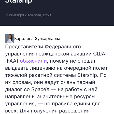
16 сентября 2024 года, 12:53
Каролина Зулкарнаева
Представители Федерального
управления гражданской авиации США
(FAA)
объяснили
, почему не спешат
выдавать лицензию на очередной полет
тяжелой ракетной системы Starship. По
их словам, они ведут очень тесный
диалог со SpaceX — на работу с ней
направлены значительные ресурсы
управления, — но правила едины для
всех. Для получения разрешения