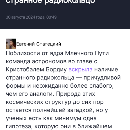
30 августа 2024 года, 08:49
Евгений Статецкий
Поблизости от ядра Млечного Пути
команда астрономов во главе с
Кристобалем Бордиу
вскрыла
наличие
странного радиокольца — причудливой
формы и неожиданно более слабого,
чем его аналоги. Природа этих
космических структур до сих пор
остается полнейшей загадкой, но у
ученых есть как минимум одна
гипотеза, которую они в ближайшем