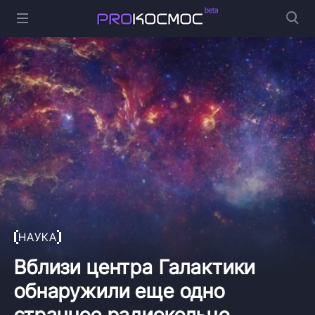
НАУКА
Вблизи центра Галактики
обнаружили еще одно
странное радиокольцо