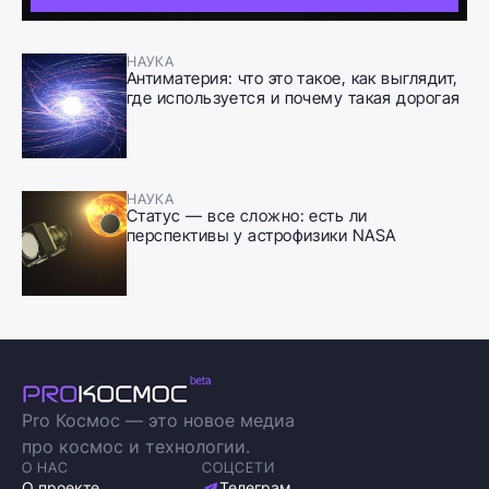
НАУКА
Антиматерия: что это такое, как выглядит,
где используется и почему такая дорогая
НАУКА
Статус — все сложно: есть ли
перспективы у астрофизики NASA
Pro Космос — это новое медиа
про космос и технологии.
О НАС
СОЦСЕТИ
О проекте
Телеграм