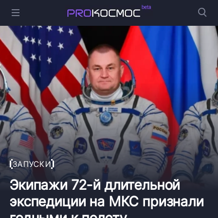
ЗАПУСКИ
Экипажи 72-й длительной
экспедиции на МКС признали
годными к полету