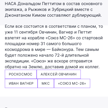
НАСА Дональдом Петтитом в состав основного
экипажа, а Рыжиков и Зубрицкий вместе с
Джонатаном Кимом составляют дублирующий.
Если все состоится в соответствии с планом, то
уже 11 сентября Овчинин, Вагнер и Петтит
взлетят на корабле «Союз МС-26» со стартовой
площадки номер 31 самого большого
космодрома в мире — Байконура. Тем самым
будет положено начало 72-й длительной
экспедиции. «Союз» же вскоре отправится
обратно на Землю, доставив домой их коллег.
РОСКОСМОС
АЛЕКСЕЙ ОВЧИНИН
ИВАН ВАГНЕР
МКС
«СОЮЗ МС-26»