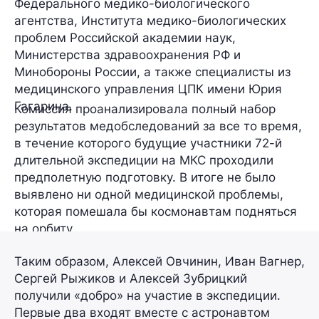
Федерального медико-биологического
агентства, Института медико-биологических
проблем Российской академии наук,
Министерства здравоохранения РФ и
Минобороны России, а также специалисты из
медицинского управления ЦПК имени Юрия
Гагарина.
Комиссия проанализировала полный набор
результатов медобследований за все то время,
в течение которого будущие участники 72-й
длительной экспедиции на МКС проходили
предполетную подготовку. В итоге не было
выявлено ни одной медицинской проблемы,
которая помешала бы космонавтам подняться
на орбиту.
Таким образом, Алексей Овчинин, Иван Вагнер,
Сергей Рыжиков и Алексей Зубрицкий
получили «добро» на участие в экспедиции.
Первые два входят вместе с астронавтом