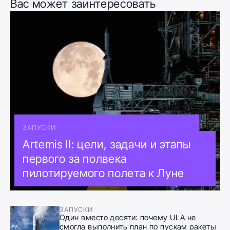
Вас может заинтересовать
ЗАПУСКИ
Artemis II: цели, задачи и этапы
первого за полвека
пилотируемого полета к Луне
ЗАПУСКИ
Один вместо десяти: почему ULA не
смогла выполнить план по пускам ракеты