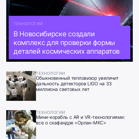
ТЕХНОЛОГИИ
В Новосибирске создали
комплекс для проверки формы
деталей космических аппаратов
ТЕХНОЛОГИИ
Обыкновенный тепловизор увеличит
дальность детекторов LIGO на 33
миллиона световых лет
ТЕХНОЛОГИИ
Мини-корабль с AR и VR-технологиями:
все о скафандре «Орлан-МКС»