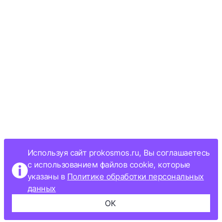
Используя сайт prokosmos.ru, Вы соглашаетесь
с использованием файлов cookie, которые
указаны в
Политике обработки персональных
данных
ОК