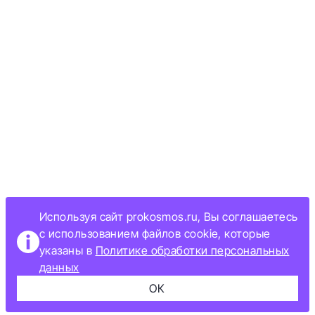
Используя сайт prokosmos.ru, Вы соглашаетесь
с использованием файлов cookie, которые
указаны в
Политике обработки персональных
данных
ОК