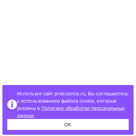
Используя сайт prokosmos.ru, Вы соглашаетесь
с использованием файлов cookie, которые
указаны в
Политике обработки персональных
данных
ОК