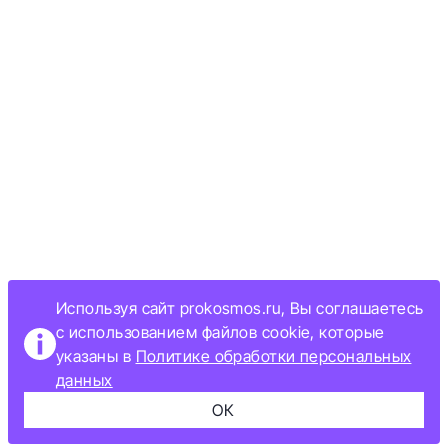
Используя сайт prokosmos.ru, Вы соглашаетесь
с использованием файлов cookie, которые
указаны в
Политике обработки персональных
данных
ОК