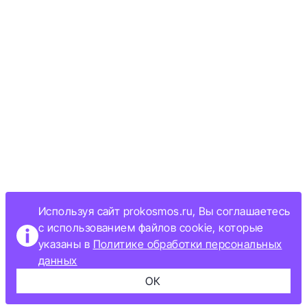
Используя сайт prokosmos.ru, Вы соглашаетесь
с использованием файлов cookie, которые
указаны в
Политике обработки персональных
данных
ОК