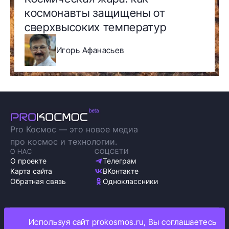
космонавты защищены от
сверхвысоких температур
Игорь Афанасьев
Pro Космос — это новое медиа
про космос и технологии.
О НАС
СОЦСЕТИ
О проекте
Телеграм
Карта сайта
ВКонтакте
Обратная связь
Одноклассники
Используя сайт prokosmos.ru, Вы соглашаетесь
Политика обработки персональных данных