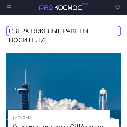
СВЕРХТЯЖЕЛЫЕ РАКЕТЫ-
НОСИТЕЛИ
ЗАПУСКИ
Космические силы США резко