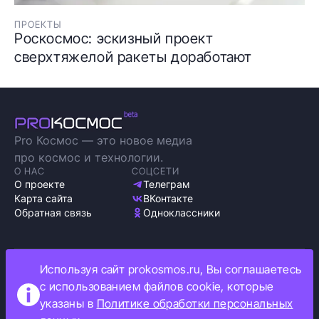
ПРОЕКТЫ
Роскосмос: эскизный проект
сверхтяжелой ракеты доработают
Pro Космос — это новое медиа
про космос и технологии.
О НАС
СОЦСЕТИ
О проекте
Телеграм
Карта сайта
ВКонтакте
Обратная связь
Одноклассники
Используя сайт prokosmos.ru, Вы соглашаетесь
Политика обработки персональных данных
с использованием файлов cookie, которые
Как мы используем cookie
указаны в
Политике обработки персональных
Информация об ограничениях