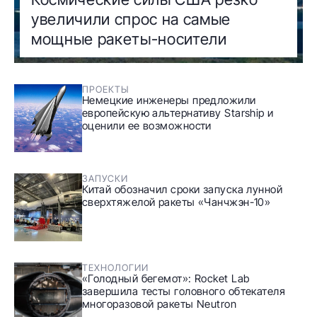
увеличили спрос на самые
мощные ракеты-носители
ПРОЕКТЫ
Немецкие инженеры предложили
европейскую альтернативу Starship и
оценили ее возможности
ЗАПУСКИ
Китай обозначил сроки запуска лунной
сверхтяжелой ракеты «Чанчжэн-10»
ТЕХНОЛОГИИ
«Голодный бегемот»: Rocket Lab
завершила тесты головного обтекателя
многоразовой ракеты Neutron