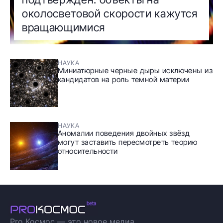
околосветовой скорости кажутся
вращающимися
НАУКА
Миниатюрные черные дыры исключены из
кандидатов на роль темной материи
НАУКА
Аномалии поведения двойных звёзд
могут заставить пересмотреть теорию
относительности
Pro Космос — это новое медиа