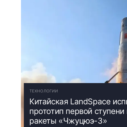
ТЕХНОЛОГИИ
Китайская LandSpace ис
прототип первой ступени
ракеты «Чжуцюэ-3»