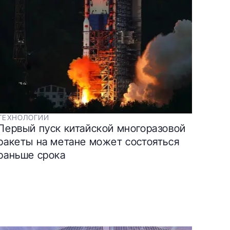
ТЕХНОЛОГИИ
Первый пуск китайской многоразовой
ракеты на метане может состояться
раньше срока