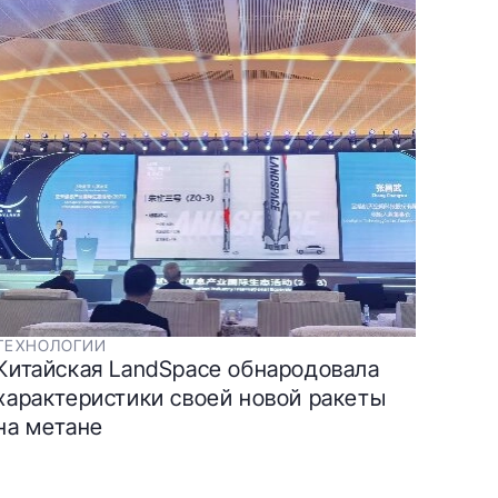
ТЕХНОЛОГИИ
Китайская LandSpace обнародовала
характеристики своей новой ракеты
на метане