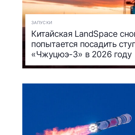
ЗАПУСКИ
Китайская LandSpace сно
попытается посадить сту
«Чжуцюэ-3» в 2026 году