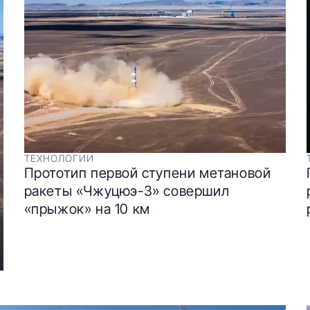
ТЕХНОЛОГИИ
Прототип первой ступени метановой
ракеты «Чжуцюэ-3» совершил
«прыжок» на 10 км