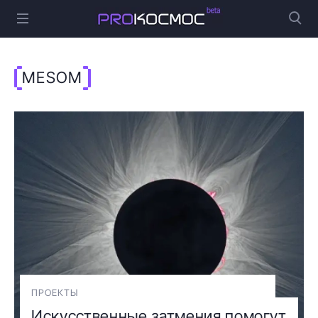
MESOM
ПРОЕКТЫ
Искусственные затмения помогут