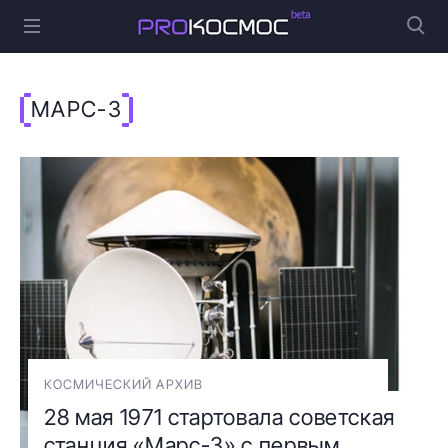
МАРС-3
КОСМИЧЕСКИЙ АРХИВ
28 мая 1971 стартовала советская
станция «Марс-3» с первым