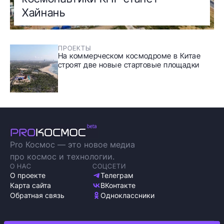
Хайнань
ПРОЕКТЫ
На коммерческом космодроме в Китае
строят две новые стартовые площадки
Pro Космос — это новое медиа
про космос и технологии.
О НАС
СОЦСЕТИ
О проекте
Телеграм
Карта сайта
ВКонтакте
Обратная связь
Одноклассники