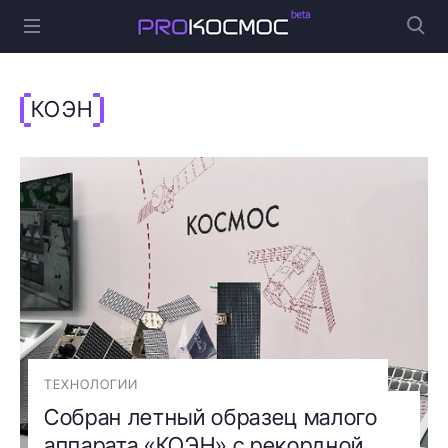
КОЭН
ТЕХНОЛОГИИ
Собран летный образец малого
аппарата «КОЭН» с рекордной