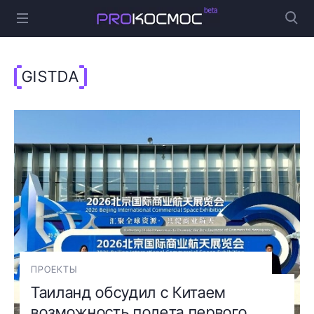
GISTDA
ПРОЕКТЫ
Таиланд обсудил с Китаем
возможность полета первого