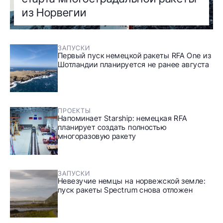
из Норвегии
ЗАПУСКИ
Первый пуск немецкой ракеты RFA One из
Шотландии планируется не ранее августа
ПРОЕКТЫ
Напоминает Starship: немецкая RFA
планирует создать полностью
многоразовую ракету
ЗАПУСКИ
Невезучие немцы на норвежской земле:
пуск ракеты Spectrum снова отложен