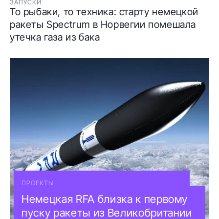
ЗАПУСКИ
То рыбаки, то техника: старту немецкой
ракеты Spectrum в Норвегии помешала
утечка газа из бака
ПРОЕКТЫ
Немецкая RFA близка к первому
пуску ракеты из Великобритании