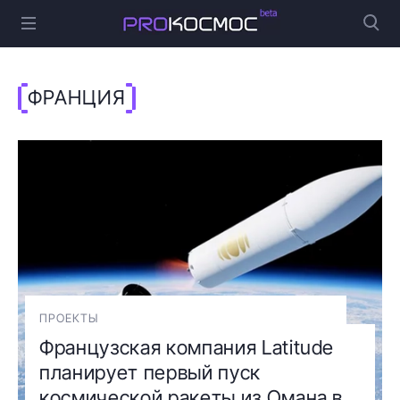
ФРАНЦИЯ
ПРОЕКТЫ
Французская компания Latitude
планирует первый пуск
космической ракеты из Омана в