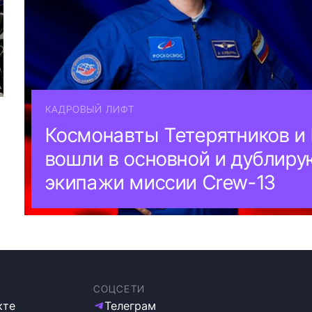
КАДРОВЫЙ ЛИФТ
Космонавты Тетерятников и
вошли в основной и дублир
экипажи миссии Crew-13
СОЦСЕТИ
кте
Телеграм