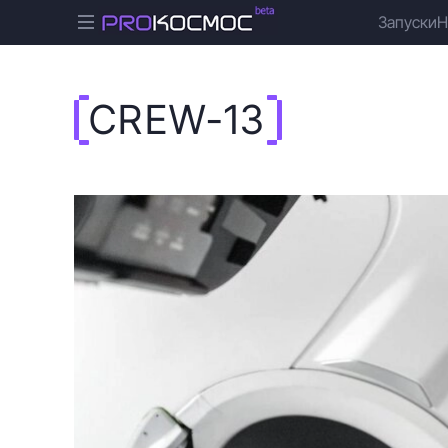
Запуски
Н
CREW-13