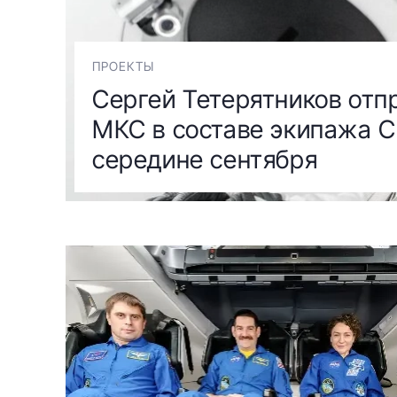
ПРОЕКТЫ
Сергей Тетерятников отп
МКС в составе экипажа C
середине сентября