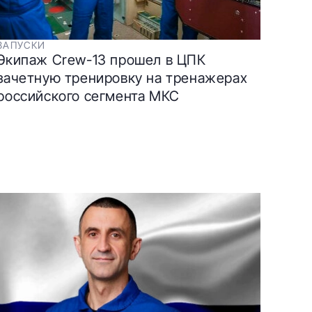
ЗАПУСКИ
Экипаж Crew-13 прошел в ЦПК
зачетную тренировку на тренажерах
российского сегмента МКС