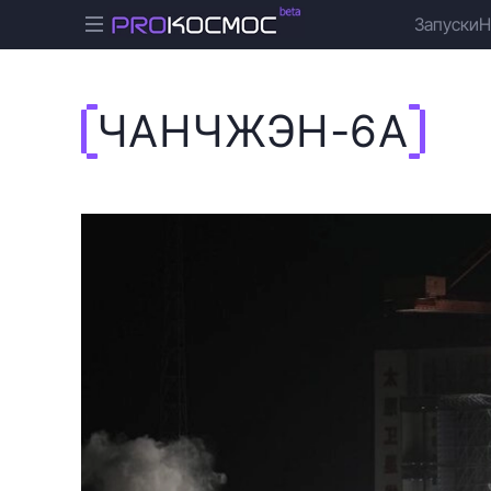
Запуски
Н
ЧАНЧЖЭН-6А